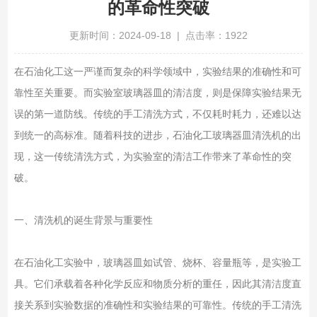
的革命性突破
更新时间：2024-09-18 | 点击率：1922
在石油化工这一严谨而复杂的科学领域中，实验结果的准确性和可
靠性至关重要。而实验室玻璃器皿的清洁度，则是保障实验结果无
误的第一道防线。传统的手工清洗方式，不仅耗时耗力，还难以达
到统一的高标准。随着科技的进步，石油化工玻璃器皿清洗机的出
现，这一传统清洗方式，为实验室的清洁工作带来了革命性的突
破。
一、清洗机的诞生背景与重要性
在石油化工实验中，玻璃器皿如试管、烧杯、容量瓶等，是实验工
具。它们承载着各种化学反应和物质分析的重任，因此其清洁度直
接关系到实验数据的准确性和实验结果的可靠性。传统的手工清洗