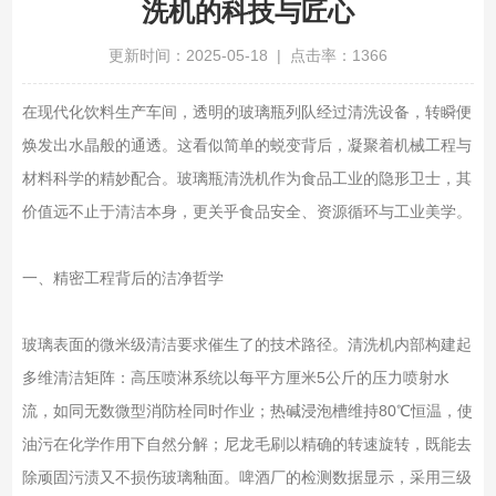
洗机的科技与匠心
更新时间：2025-05-18 | 点击率：1366
在现代化饮料生产车间，透明的玻璃瓶列队经过清洗设备，转瞬便
焕发出水晶般的通透。这看似简单的蜕变背后，凝聚着机械工程与
材料科学的精妙配合。玻璃瓶清洗机作为食品工业的隐形卫士，其
价值远不止于清洁本身，更关乎食品安全、资源循环与工业美学。
一、精密工程背后的洁净哲学
玻璃表面的微米级清洁要求催生了的技术路径。清洗机内部构建起
多维清洁矩阵：高压喷淋系统以每平方厘米5公斤的压力喷射水
流，如同无数微型消防栓同时作业；热碱浸泡槽维持80℃恒温，使
油污在化学作用下自然分解；尼龙毛刷以精确的转速旋转，既能去
除顽固污渍又不损伤玻璃釉面。啤酒厂的检测数据显示，采用三级