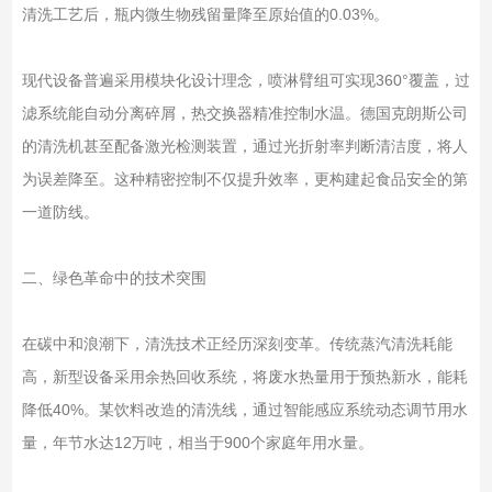
清洗工艺后，瓶内微生物残留量降至原始值的0.03%。
现代设备普遍采用模块化设计理念，喷淋臂组可实现360°覆盖，过
滤系统能自动分离碎屑，热交换器精准控制水温。德国克朗斯公司
的清洗机甚至配备激光检测装置，通过光折射率判断清洁度，将人
为误差降至。这种精密控制不仅提升效率，更构建起食品安全的第
一道防线。
二、绿色革命中的技术突围
在碳中和浪潮下，清洗技术正经历深刻变革。传统蒸汽清洗耗能
高，新型设备采用余热回收系统，将废水热量用于预热新水，能耗
降低40%。某饮料改造的清洗线，通过智能感应系统动态调节用水
量，年节水达12万吨，相当于900个家庭年用水量。