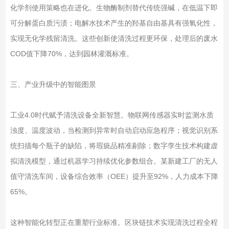
化学剂使用策略也在进化。生物酶制剂替代传统强碱，在低温下即
可分解蛋白质污渍；电解水技术产生的羟基自由基具有强氧化性，
实现无化学残留清洗。这些创新使清洗过程更环保，处理后的废水
COD值下降70%，达到园林灌溉标准。
三、产业升级中的智能图景
工业4.0时代赋予清洗设备全新智慧。物联网传感器实时监测水质
浊度、温度波动，当检测到异常时自动启动应急程序；视觉识别系
统扫描每个瓶子的缺陷，将瑕疵品精准剔除；数字孪生技术构建虚
拟清洗模型，通过机器学习持续优化参数组合。某新建工厂的无人
值守清洗车间，设备综合效率（OEE）提升至92%，人力成本下降
65%。
这种智能化转型正在重塑行业标准。区块链技术实现清洗过程全程