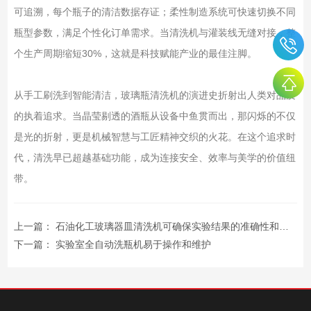
可追溯，每个瓶子的清洁数据存证；柔性制造系统可快速切换不同
瓶型参数，满足个性化订单需求。当清洗机与灌装线无缝对接，整
个生产周期缩短30%，这就是科技赋能产业的最佳注脚。
从手工刷洗到智能清洁，玻璃瓶清洗机的演进史折射出人类对品质
的执着追求。当晶莹剔透的酒瓶从设备中鱼贯而出，那闪烁的不仅
是光的折射，更是机械智慧与工匠精神交织的火花。在这个追求时
代，清洗早已超越基础功能，成为连接安全、效率与美学的价值纽
带。
上一篇：
石油化工玻璃器皿清洗机可确保实验结果的准确性和可靠性
下一篇：
实验室全自动洗瓶机易于操作和维护