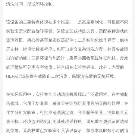
清洗时间，形成闭环控制。
该设备的主要特点体现在多个维度。一是高度定制化，可根据不同
实验室需求配置旋转喷臂、篮筐支架或特殊夹具，适配各种形状的
玻璃器皿、离心管甚至精密仪器部件；二是智能化操作界面，触控
屏支持一键启动标准程序，也可自定义复杂清洗方案，并具备故障
自诊断功能；三是环保节能设计，采用热回收系统降低能耗，废水
处理模块可分离有害物质，符合绿色实验室标准。此外，内置的
HEPA过滤装置有效防止二次污染，保障清洗后的无菌环境。
在实际应用中，实验室全自动清洗机展现出广泛适用性。在生物制
药领域，它用于培养皿、移液管等细胞培养用具的灭菌前处理；在
化学分析实验室，可批量清洗滴定管、容量瓶等量具，消除痕量元
素干扰；环境监测站则利用其处理采样瓶，避免重金属残留影响检
测结果。某高校重点实验室引入该设备后，将原本耗时数小时的清