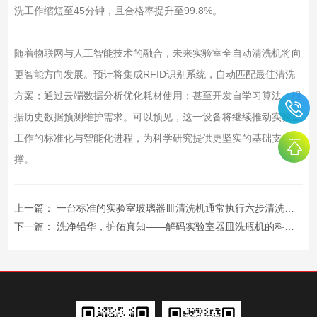
洗工作缩短至45分钟，且合格率提升至99.8%。
随着物联网与人工智能技术的融合，未来实验室全自动清洗机将向
更智能方向发展。预计将集成RFID识别系统，自动匹配最佳清洗
方案；通过云端数据分析优化耗材使用；甚至开发自学习算法，根
据历史数据预测维护需求。可以预见，这一设备将继续推动实验室
工作的标准化与智能化进程，为科学研究提供更坚实的基础支
撑。
上一篇：
一台标准的实验室玻璃器皿清洗机通常执行六步清洗程序
下一篇：
洗净铅华，护佑真知——解码实验室器皿洗瓶机的科学使命