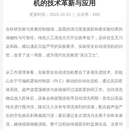
机的技术革新与应用
更新时间：2025-10-21 | 点击率：668
在科研实验与质量控制领域，器皿的清洁度直接影响着实验结果的
准确性与可靠性。传统人工清洗方式不仅效率低下，还存在交叉污
染风险，难以满足日益严苛的实验要求。实验室全自动清洗机的问
世，改变了这一局面，成为现代化实验室“清洁卫士”。
从工作原理来看，实验室全自动清洗机整合了多项先进技术。其核
心在于可编程逻辑控制器（PLC）驱动的自动化流程，通过高压喷
淋系统、超声波震荡模块与多级循环过滤装置协同工作。当待清洗
物品放入腔体后，设备会根据预设程序启动清洗周期：首先以高温
纯水进行预冲洗，随后注入含有专用洗涤剂的溶液，配合超声波产
生的空化效应剥离顽固污渍；最后通过多次漂洗与去离子水终末淋
洗，确保残留物被清除。整个过程由传感器实时监测水温、水质与