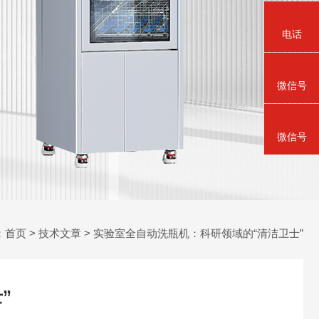
电话
微信号
微信号
：
首页
>
技术文章
> 实验室全自动洗瓶机：科研领域的“清洁卫士”
”