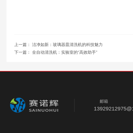
上一篇：
洁净如新：玻璃器皿清洗机的科技魅力
下一篇：
全自动清洗机：实验室的“高效助手”
邮箱
13929212975@