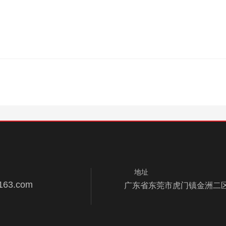
地址
163.com
广东省东莞市虎门镇金洲二区