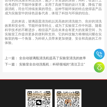
合理利用洗涤水和漂洗水，减少了水资源的浪费；同时，在设计上
也考虑到了节能环保要求，采用了高效节能的设计方案，降低了能
源消耗，符合可持续发展的理念。这种节能环保的特点使得该产品
成为实验室中的绿色设备代表，体现了科技与环保的结合。
总的来说，玻璃器皿清洗机以其高效的清洗能力、良好的清洗
效果和安全性、节能环保等特点，成为了实验室工作中利器。随着
科学技术的不断进步，相信该产品在未来会有更大的发展空间，为
实验室工作提供更多的便利和支持。它的科技魅力将继续闪耀在实
验室的每一个角落，为科研人员带来更加便捷、安全和高效的工作
体验。
上一篇：
全自动玻璃瓶清洗机提高了实验室清洗的效率
下一篇：
实验室全自动洗瓶机：科研领域的“清洁卫士”