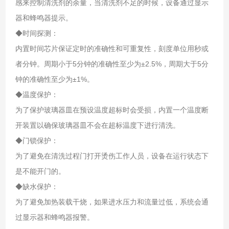
感来控制清洗剂的余量，当清洗剂不足的时候，设备通过显示
器和蜂鸣器提示。
◆时间探测：
内置时间芯片保证定时的准确性和可重复性，刻度单位用秒或
者分钟。周期小于5分钟的准确性至少为±2.5%，周期大于5分
钟的准确性至少为±1%。
◆温度保护：
为了保护玻璃器皿在预设温度超标时会受损，内置一个温度断
开装置以确保玻璃器皿不会在超标温度下进行清洗。
◆门锁保护：
为了避免在清洗过程门打开烫伤工作人员，设备在运行状态下
是不能开门的。
◆缺水保护：
为了避免加热装载干烧，如果进水压力和流量过低，系统会通
过显示器和蜂鸣器报警。