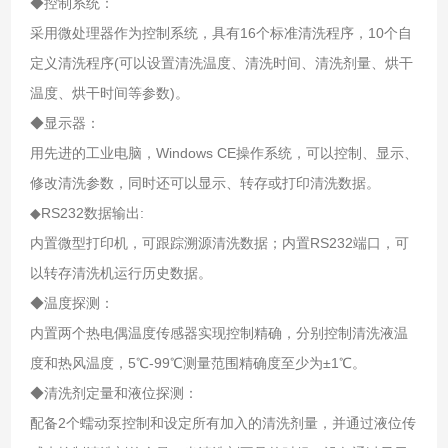
◆控制系统：
采用微处理器作为控制系统，具有16个标准清洗程序，10个自
定义清洗程序(可以设置清洗温度、清洗时间、清洗剂量、烘干
温度、烘干时间等参数)。
◆显示器：
用先进的工业电脑，Windows CE操作系统，可以控制、显示、
修改清洗参数，同时还可以显示、转存或打印清洗数据。
◆RS232数据输出:
内置微型打印机，可跟踪溯源清洗数据；内置RS232端口，可
以转存清洗机运行历史数据。
◆温度探测：
内置两个热电偶温度传感器实现控制精确，分别控制清洗液温
度和热风温度，5℃-99℃测量范围精确度至少为±1℃。
◆清洗剂定量和液位探测：
配备2个蠕动泵控制和设定所有加入的清洗剂量，并通过液位传