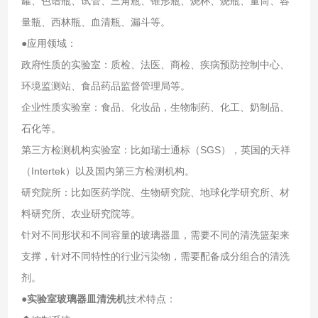
罐、色谱瓶、试管、三角瓶、锥形瓶、烧杯、烧瓶、量筒、容
量瓶、西林瓶、血清瓶、漏斗等。
●
应用领域：
政府性质的实验室：质检、法医、商检、疾病预防控制中心、
环境监测站、食品药品监督管理局等。
企业性质实验室：食品、化妆品，生物制药、化工、奶制品、
石化等。
第三方检测机构实验室：比如瑞士通标（SGS），英国的天祥
（Intertek）以及国内第三方检测机构。
研究院所：比如医药学院、生物研究院、地球化学研究所、材
料研究所、农业研究院等。
针对不同形状和不同容量的玻璃器皿，需要不同的清洗篮架来
支撑，针对不同特性的行业污染物，需要配备成分组合的清洗
剂。
●
实验室玻璃器皿清洗机
技术特点：