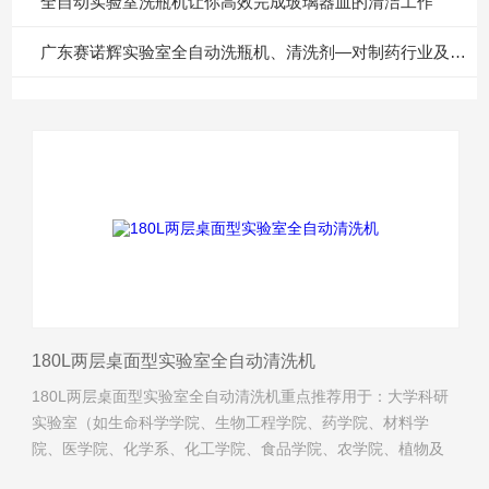
全自动实验室洗瓶机让你高效完成玻璃器皿的清洁工作
广东赛诺辉实验室全自动洗瓶机、清洗剂—对制药行业及药检院所的价值意义
180L两层桌面型实验室全自动清洗机
180L两层桌面型实验室全自动清洗机重点推荐用于：大学科研
实验室（如生命科学学院、生物工程学院、药学院、材料学
院、医学院、化学系、化工学院、食品学院、农学院、植物及
动物保护学院）实验室、医疗器械器具等清洗！