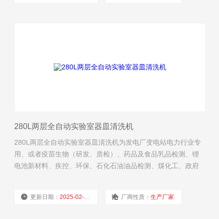
浏览量：
4901
280L两层全自动实验室器皿清洗机
280L两层全自动实验室器皿清洗机为发电厂变电站电力行业专
用、或者疫苗生物（研发、质检）、药品及食品乳品检测、锂
电池新材料、疾控、环保、石化石油油品检测、煤化工、政府
及第三方检测、海关出入境检验检疫、公安法医鉴定、医院系
统实验室！
更新日期：
2025-02-11
厂商性质：
生产厂家
浏览量：
4402