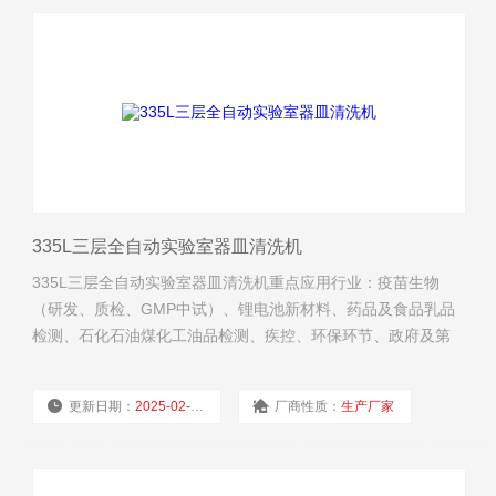
335L三层全自动实验室器皿清洗机
335L三层全自动实验室器皿清洗机重点应用行业：疫苗生物
（研发、质检、GMP中试）、锂电池新材料、药品及食品乳品
检测、石化石油煤化工油品检测、疾控、环保环节、政府及第
三方检测、海关出入境检验检疫、公安法医鉴定、医院系统实
验室！
更新日期：
2025-02-11
厂商性质：
生产厂家
浏览量：
4067