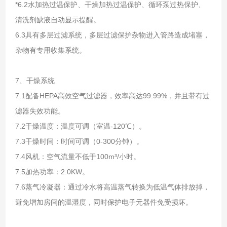
*6.2水加热过温保护、干燥加热过温保护、循环泵过热保护、
清洗剂缺液自动显示提醒。
6.3具有多层过滤系统，多层过滤保护杂物进入管路造成堵塞，
杂物有专用收集系统。
7、干燥系统
7.1配备HEPA高效空气过滤器，效率高达99.99%，并且带有过
滤器失效功能。
7.2干燥温度：温度可调（室温-120℃）。
7.3干燥时间：时间可调（0-300分钟）。
7.4风机：空气流量不低于100m³/小时。
7.5加热功率：2.0KW。
7.6蒸气冷凝器：通过冷水将高温蒸气转换为低温气体排放掉，
避免增加房间的温湿度，同时保护电子元器件免受损坏。