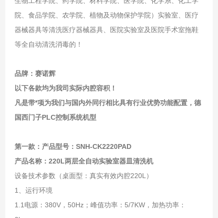
生物工程学院、药学院、材料学院、医学院、化学系、化工学
院、食品学院、农学院、植物及动物保护学院）实验室、医疗
器械器具等清洗医疗器械器具、医院实验室及医院手术室拖鞋
等全自动清洗消毒的！
品牌：赛诺辉
以下各款均为我司实际内腔容积！
凡是带*项为我们与国内外同行相比具有行业优势功能配置，德
国西门子PLC控制系统机型
第一款：产品型号：SNH-CK2220PAD
产品名称：220L两层全自动实验室器皿清洗机
设备技术参数（桌面型：真实有效内腔220L）
1、运行环境
1.1电源：380V，50Hz；峰值功率：5/7KW，加热功率：