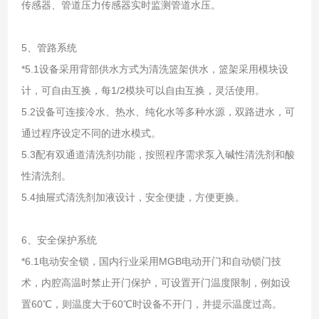
传感器、管道压力传感器实时监测管道水压。
5、管路系统
*5.1设备采用背部供水方式为清洗篮架供水，篮架采用模块设
计，可自由互换，每1/2模块可以自由互换，灵活使用。
5.2设备可连接冷水、热水、纯化水等多种水源，双路进水，可
通过程序设定不同的进水模式。
5.3配有双通道清洗剂功能，按照程序需求泵入碱性清洗剂和酸
性清洗剂。
5.4抽屉式清洗剂加液设计，安全便捷，方便更换。
6、安全保护系统
*6.1电动安全锁，国内行业采用MGB电动开门和自动锁门技
术，内腔高温时禁止开门保护，可设置开门温度限制，例如设
置60℃，则温度大于60℃时设备不开门，并提示温度过高。