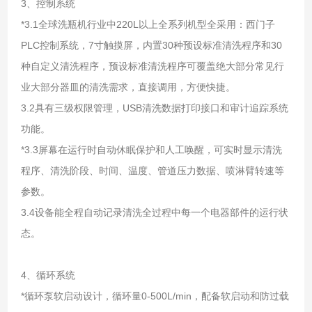
3、控制系统
*3.1全球洗瓶机行业中220L以上全系列机型全采用：西门子
PLC控制系统，7寸触摸屏，内置30种预设标准清洗程序和30
种自定义清洗程序，预设标准清洗程序可覆盖绝大部分常见行
业大部分器皿的清洗需求，直接调用，方便快捷。
3.2具有三级权限管理，USB清洗数据打印接口和审计追踪系统
功能。
*3.3屏幕在运行时自动休眠保护和人工唤醒，可实时显示清洗
程序、清洗阶段、时间、温度、管道压力数据、喷淋臂转速等
参数。
3.4设备能全程自动记录清洗全过程中每一个电器部件的运行状
态。
4、循环系统
*循环泵软启动设计，循环量0-500L/min，配备软启动和防过载