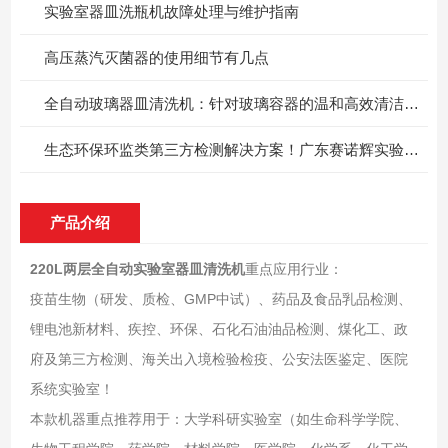
实验室器皿洗瓶机故障处理与维护指南
高压蒸汽灭菌器的使用细节有几点
全自动玻璃器皿清洗机：针对玻璃容器的温和高效清洁方案
生态环保环监类第三方检测解决方案！广东赛诺辉实验室全自动洗瓶机
产品介绍
220L两层全自动实验室器皿清洗机
重点应用行业：
疫苗生物（研发、质检、GMP中试）、药品及食品乳品检测、
锂电池新材料、疾控、环保、石化石油油品检测、煤化工、政
府及第三方检测、海关出入境检验检疫、公安法医鉴定、医院
系统实验室！
本款机器重点推荐用于：大学科研实验室（如生命科学学院、