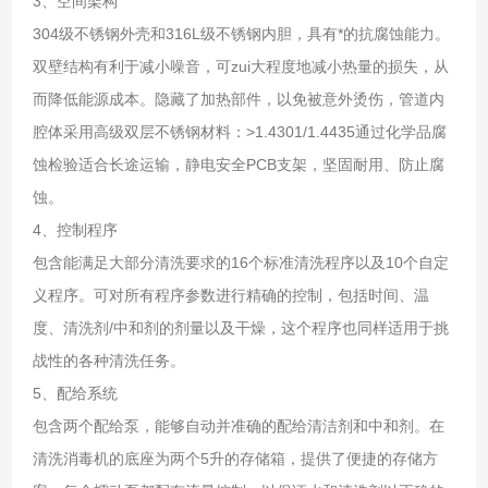
3、空间架构
304级不锈钢外壳和316L级不锈钢内胆，具有*的抗腐蚀能力。
双壁结构有利于减小噪音，可zui大程度地减小热量的损失，从
而降低能源成本。隐藏了加热部件，以免被意外烫伤，管道内
腔体采用高级双层不锈钢材料：>1.4301/1.4435通过化学品腐
蚀检验适合长途运输，静电安全PCB支架，坚固耐用、防止腐
蚀。
4、控制程序
包含能满足大部分清洗要求的16个标准清洗程序以及10个自定
义程序。可对所有程序参数进行精确的控制，包括时间、温
度、清洗剂/中和剂的剂量以及干燥，这个程序也同样适用于挑
战性的各种清洗任务。
5、配给系统
包含两个配给泵，能够自动并准确的配给清洁剂和中和剂。在
清洗消毒机的底座为两个5升的存储箱，提供了便捷的存储方