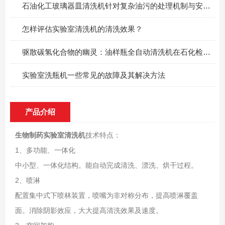
石油化工玻璃器皿清洗机针对复杂油污的处理机制与安全设计
怎样评估实验室清洗机的清洗效果？
驱散碳氢化合物的幽灵：油样瓶全自动清洗机在石化检测中的硬核突围
实验室洗瓶机一些常见的故障及其解决方法
产品介绍
生物制药实验室清洗机
技术特点：
1、多功能、一体化
中小型、一体化结构。能自动完成清洗、漂洗、烘干过程。
2、喷淋
配置集中式下喷林装置，喷嘴为非对称分布，提高喷淋覆盖
面。消除阴影效应，大大提高清洗效果及速度。