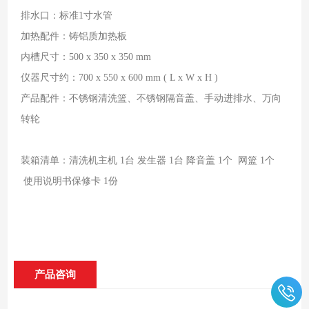
排水口：标准1寸水管
加热配件：铸铝质加热板
内槽尺寸：500 x 350 x 350 mm
仪器尺寸约：700 x 550 x 600 mm ( L x W x H )
产品配件：不锈钢清洗篮、不锈钢隔音盖、手动进排水、万向
转轮
装箱清单：清洗机主机 1台 发生器 1台 降音盖 1个 网篮 1个
使用说明书保修卡 1份
产品咨询