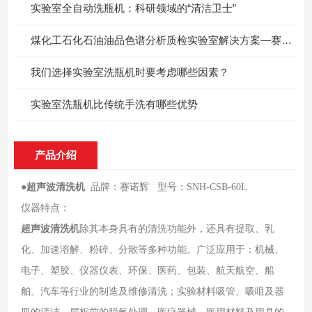
实验室全自动洗瓶机：科研领域的“清洁卫士”
煤化工石化石油油品色谱分析质检实验室解决方案—赛诺辉实验室全自动洗瓶机
我们选择实验室洗瓶机时要考虑哪些因素？
实验室洗瓶机比传统手洗有哪些优势
产品介绍
●
超声波清洗机
品牌：赛诺辉 型号：SNH-CSB-60L
仪器特点：
超声波清洗机
除其本身具有的清洗功能外，还具有提取、乳
化、加速溶解、粉碎、分散等多种功能。广泛应用于：机械、
电子、塑胶、仪器仪表、环保、医药、包装、航天航空、船
舶、汽车等行业的制造及维修清洗；实验材料吸管、吸咀及器