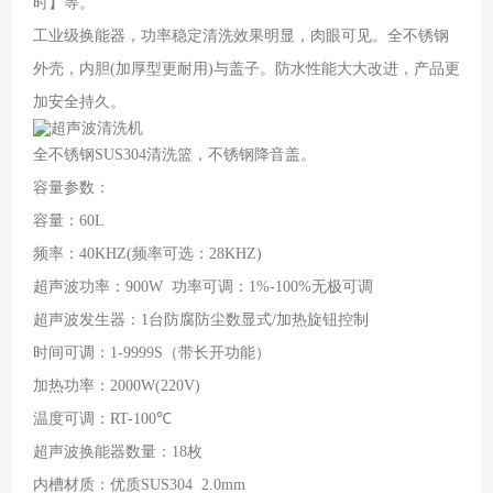
时】等。
工业级换能器，功率稳定清洗效果明显，肉眼可见。全不锈钢
外壳，内胆(加厚型更耐用)与盖子。防水性能大大改进，产品更
加安全持久。
全不锈钢SUS304清洗篮，不锈钢降音盖。
容量参数：
容量：60L
频率：40KHZ(频率可选：28KHZ)
超声波功率：900W 功率可调：1%-100%无极可调
超声波发生器：1台防腐防尘数显式/加热旋钮控制
时间可调：1-9999S（带长开功能）
加热功率：2000W(220V)
温度可调：RT-100℃
超声波换能器数量：18枚
内槽材质：优质SUS304 2.0mm