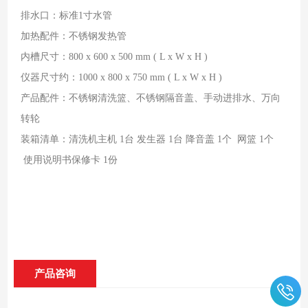
排水口：标准1寸水管
加热配件：不锈钢发热管
内槽尺寸：800 x 600 x 500 mm ( L x W x H )
仪器尺寸约：1000 x 800 x 750 mm ( L x W x H )
产品配件：不锈钢清洗篮、不锈钢隔音盖、手动进排水、万向
转轮
装箱清单：清洗机主机 1台 发生器 1台 降音盖 1个 网篮 1个
使用说明书保修卡 1份
产品咨询