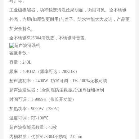
时】等。
工业级换能器，功率稳定清洗效果明显，肉眼可见。全不锈钢
外壳，内胆(加厚型更耐用)与盖子。防水性能大大改进，产品更
加安全持久。
全不锈钢SUS304清洗篮，不锈钢降音盖。
容量参数：
容量：240L
频率：40KHZ（频率可选：28KHZ）
超声波功率：2400W 功率可调：1%-100%无极可调
超声波发生器：1台防腐防尘数显式/加热旋钮控制
时间可调：1-9999S（带长开功能）
加热功率：9000W（380V）
温度可调：RT-100℃
超声波换能器数量：48枚
内槽材质：优质SUS304不锈钢 2.0mm