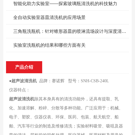
智能化助力实验室——探索玻璃瓶清洗机的科技魅力
全自动实验室器皿清洗机的应用场景
三角瓶洗瓶机：针对锥形器皿的喷淋流场设计与深度清洁方案
实验室洗瓶机的结果和哪些方面有关
产品介绍
●
超声波清洗机
品牌：赛诺辉 型号：SNH-CSB-240L
仪器特点：
超声波清洗机
除其本身具有的清洗功能外，还具有提取、乳
化、加速溶解、粉碎、分散等多种功能。广泛应用于：机械、
电子、塑胶、仪器仪表、环保、医药、包装、航天航空、船
舶、汽车等行业的制造及维修清洗；实验材料吸管、吸咀及器