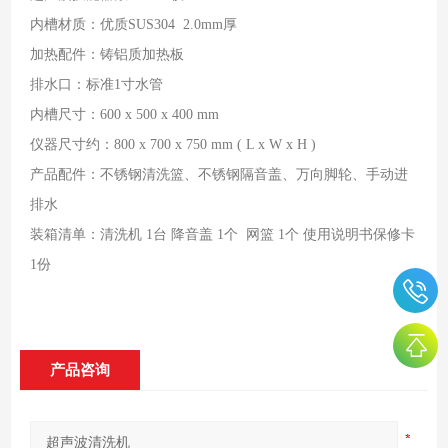
内槽材质：优质SUS304 2.0mm厚
加热配件：铸铝质加热板
排水口：标准1寸水管
内槽尺寸：600 x 500 x 400 mm
仪器尺寸约：800 x 700 x 750 mm ( L x W x H )
产品配件：不锈钢清洗篮、不锈钢隔音盖、万向脚轮、手动进
排水
装箱清单：清洗机 1台 降音盖 1个 网篮 1个 使用说明书保修卡
1份
产品咨询