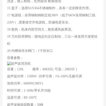
洗篮，做工精细，光滑圆润 耐腐蚀强
15 盖子：选用SUS304不锈钢制作，具有一定的降音作用。
17 电源线：采用铜制铜制五线380V（低于6KW采用铜制三线
220V）,需要接空开电源线，防漏电更安全。
18 散热：机体内部空间大，散热通风效果强。
19 万向防滑脚轮：随地定向定位制动，三位一体使用方便更轻
松
20 内槽体排水阀门：1寸排水口
容量参数：
容量：120L 频率：40KHZ( 可选：28KHZ )
超声波功率：1500W 功率可调：1%-100%无极可调
加热功率：6000W(380V)
时间可调：1-100h/带长开功能
温度可调：RT-100℃
超声波换能器数量：30枚