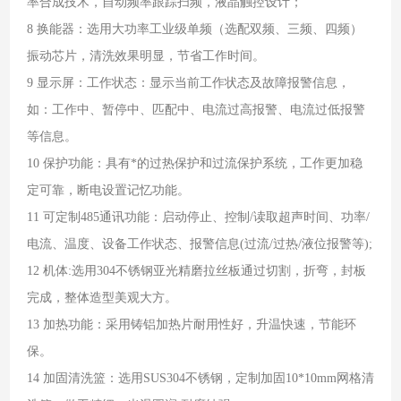
率合成技术，自动频率跟踪扫频，液晶触控设计；
8 换能器：选用大功率工业级单频（选配双频、三频、四频）
振动芯片，清洗效果明显，节省工作时间。
9 显示屏：工作状态：显示当前工作状态及故障报警信息，
如：工作中、暂停中、匹配中、电流过高报警、电流过低报警
等信息。
10 保护功能：具有*的过热保护和过流保护系统，工作更加稳
定可靠，断电设置记忆功能。
11 可定制485通讯功能：启动停止、控制/读取超声时间、功率/
电流、温度、设备工作状态、报警信息(过流/过热/液位报警等);
12 机体:选用304不锈钢亚光精磨拉丝板通过切割，折弯，封板
完成，整体造型美观大方。
13 加热功能：采用铸铝加热片耐用性好，升温快速，节能环
保。
14 加固清洗篮：选用SUS304不锈钢，定制加固10*10mm网格清