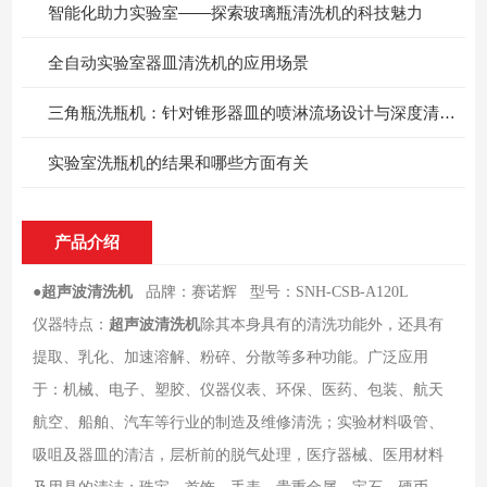
智能化助力实验室——探索玻璃瓶清洗机的科技魅力
全自动实验室器皿清洗机的应用场景
三角瓶洗瓶机：针对锥形器皿的喷淋流场设计与深度清洁方案
实验室洗瓶机的结果和哪些方面有关
产品介绍
●
超声波清洗机
品牌：赛诺辉 型号：SNH-CSB-A120L
仪器特点：
超声波清洗机
除其本身具有的清洗功能外，还具有
提取、乳化、加速溶解、粉碎、分散等多种功能。广泛应用
于：机械、电子、塑胶、仪器仪表、环保、医药、包装、航天
航空、船舶、汽车等行业的制造及维修清洗；实验材料吸管、
吸咀及器皿的清洁，层析前的脱气处理，医疗器械、医用材料