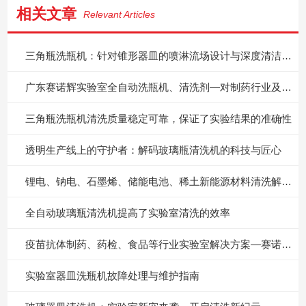
相关文章
Relevant Articles
三角瓶洗瓶机：针对锥形器皿的喷淋流场设计与深度清洁方案
广东赛诺辉实验室全自动洗瓶机、清洗剂—对制药行业及药检院所的价值意义
三角瓶洗瓶机清洗质量稳定可靠，保证了实验结果的准确性
透明生产线上的守护者：解码玻璃瓶清洗机的科技与匠心
锂电、钠电、石墨烯、储能电池、稀土新能源材料清洗解决方案！广东赛诺辉
全自动玻璃瓶清洗机提高了实验室清洗的效率
疫苗抗体制药、药检、食品等行业实验室解决方案—赛诺辉实验室全自动洗瓶机
实验室器皿洗瓶机故障处理与维护指南