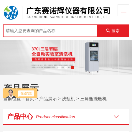
搜索
产品展示
当前位置：
首页
>
产品展示
>
洗瓶机
>
三角瓶洗瓶机
产品中心
Product classification