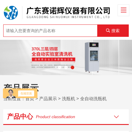
搜索
产品展示
当前位置：
首页
>
产品展示
>
洗瓶机
>
全自动洗瓶机
产品中心
Product classification